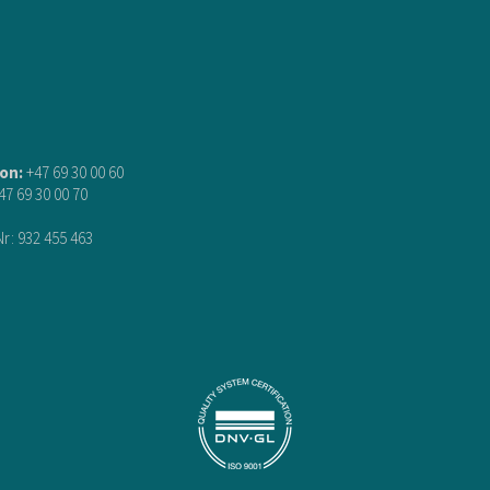
on:
+47 69 30 00 60
47 69 30 00 70
Nr: 932 455 463