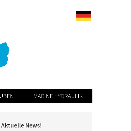
AUBEN
MARINE HYDRAULIK
Aktuelle News!