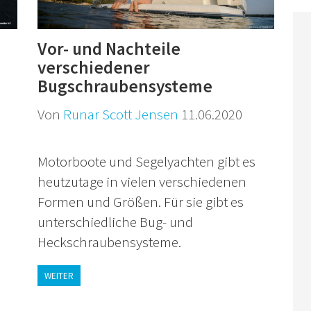
Vor- und Nachteile
verschiedener
Bugschraubensysteme
Von
Runar Scott Jensen
11.06.2020
Motorboote und Segelyachten gibt es
heutzutage in vielen verschiedenen
Formen und Größen. Für sie gibt es
unterschiedliche Bug- und
Heckschraubensysteme.
WEITER